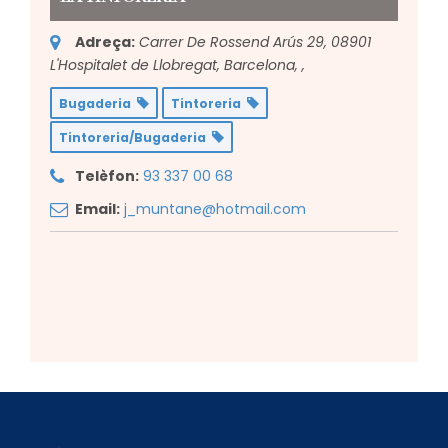
Adreça:
Carrer De Rossend Arús 29, 08901
L'Hospitalet de Llobregat, Barcelona,
,
Bugaderia
Tintoreria
Tintoreria/Bugaderia
Telèfon:
93 337 00 68
Email:
j_muntane@hotmail.com