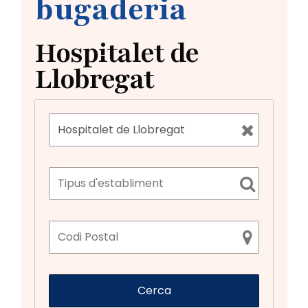
bugaderia
Hospitalet de
Llobregat