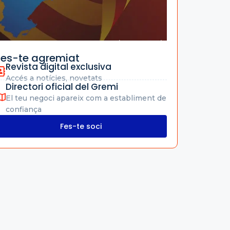
Fes-te agremiat
Revista digital exclusiva
Accés a notícies, novetats
Directori oficial del Gremi
El teu negoci apareix com a establiment de
confiança
Fes-te soci