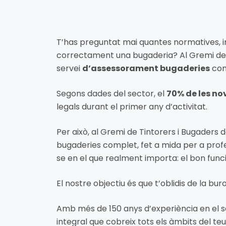
T’has preguntat mai quantes normatives, 
correctament una bugaderia? Al Gremi de T
servei
d’assessorament bugaderies
com
Segons dades del sector, el
70% de les no
legals durant el primer any d’activitat.
Per això, al Gremi de Tintorers i Bugaders
bugaderies complet, fet a mida per a prof
se en el que realment importa: el bon fun
El nostre objectiu és que t’oblidis de la bur
Amb més de 150 anys d’experiència en e
integral que cobreix tots els àmbits del teu