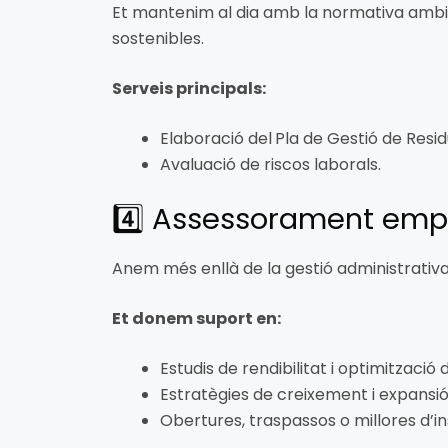
Et mantenim al dia amb la normativa ambi
sostenibles.
Serveis principals:
Elaboració del
Pla de Gestió de Resid
Avaluació de riscos laborals.
4️⃣ Assessorament empr
Anem més enllà de la gestió administrativa.
Et donem suport en:
Estudis de rendibilitat i optimització
Estratègies de creixement i expansió
Obertures, traspassos o millores d’ins