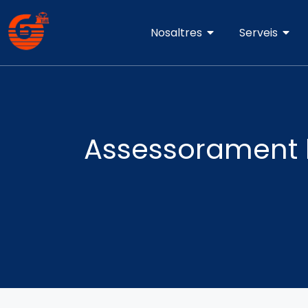
Nosaltres
Serveis
Assessorament 