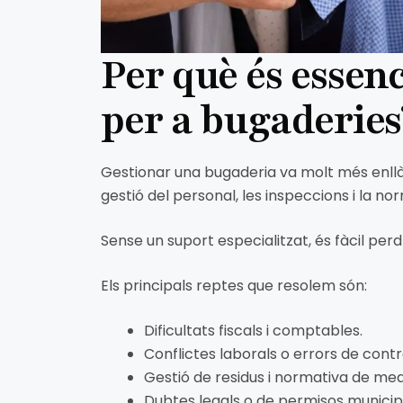
Per què és essen
per a bugaderies
Gestionar una bugaderia va molt més enllà 
gestió del personal, les inspeccions i la n
Sense un suport especialitzat, és fàcil perd
Els principals reptes que resolem són:
Dificultats fiscals i comptables.
Conflictes laborals o errors de contr
Gestió de residus i normativa de me
Dubtes legals o de permisos municip