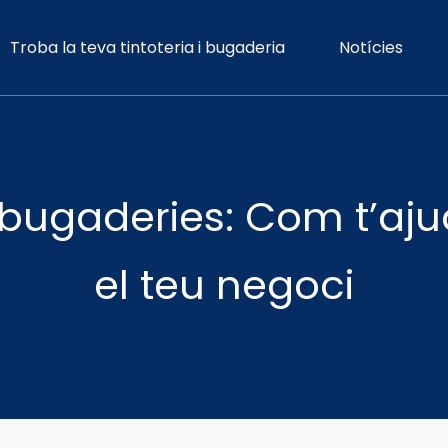
Troba la teva tintoteria i bugaderia
Notícies
bugaderies: Com t’aju
el teu negoci