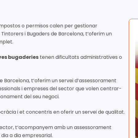
impostos o permisos calen per gestionar
intorers i Bugaders de Barcelona, t’oferim un
plet.
ves bugaderies
tenen dificultats administratives o
 de Barcelona, t’oferim un servei d’assessorament
essionals i empreses del sector que volen centrar-
cionament del seu negoci.
ocràcia i et concentris en oferir un servei de qualitat.
l sector, t’acompanyem amb un assessorament
 dia a dia empresarial.