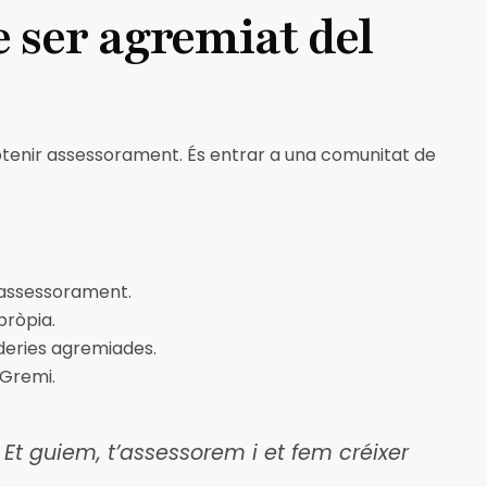
e ser agremiat del
tenir assessorament. És entrar a una comunitat de
d’assessorament.
pròpia.
aderies agremiades.
 Gremi.
Et guiem, t’assessorem i et fem créixer