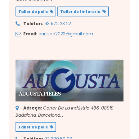
Taller de pells
Taller de tintoreria
Telèfon:
93 572 23 22
Email:
carlisec2023@gmail.com
AUGUSTA PIELES
Adreça:
Carrer De La Indústria 486, 08918
Badalona, Barcelona,
,
Taller de pells
Telèfon:
93 399 50 09