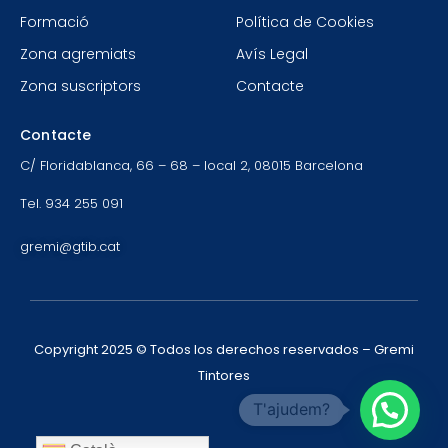
Formació
Política de Cookies
Zona agremiats
Avís Legal
Zona suscriptors
Contacte
Contacte
C/ Floridablanca, 66 – 68 – local 2, 08015 Barcelona
Tel. 934 255 091
gremi@gtib.cat
Copyright 2025 © Todos los derechos reservados – Gremi
Tintores
T'ajudem?