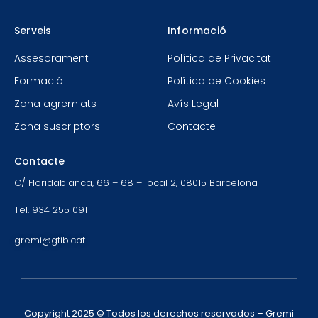
Serveis
Informació
Assesorament
Política de Privacitat
Formació
Política de Cookies
Zona agremiats
Avís Legal
Zona suscriptors
Contacte
Contacte
C/ Floridablanca, 66 – 68 – local 2, 08015 Barcelona
Tel. 934 255 091
gremi@gtib.cat
Copyright 2025 © Todos los derechos reservados – Gremi