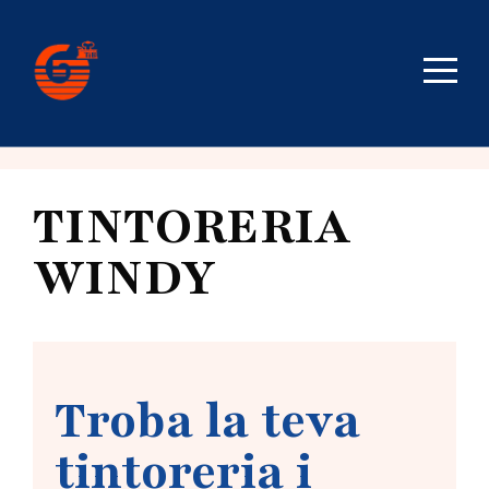
TINTORERIA
WINDY
Troba la teva
tintoreria i