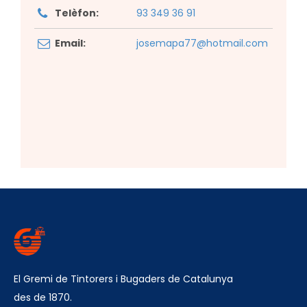
Telèfon:
93 349 36 91
Email:
josemapa77@hotmail.com
El Gremi de Tintorers i Bugaders de Catalunya
des de 1870.