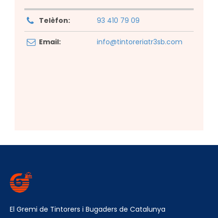
Telèfon:
93 410 79 09
Email:
info@tintoreriatr3sb.com
El Gremi de Tintorers i Bugaders de Catalunya