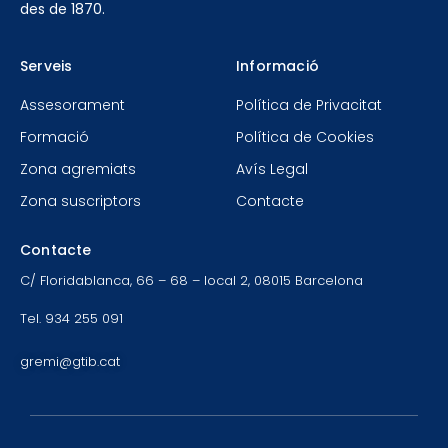
des de 1870.
Serveis
Informació
Assesorament
Política de Privacitat
Formació
Política de Cookies
Zona agremiats
Avís Legal
Zona suscriptors
Contacte
Contacte
C/ Floridablanca, 66 – 68 – local 2, 08015 Barcelona
Tel. 934 255 091
gremi@gtib.cat