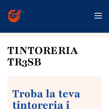
TINTORERIA
TR3SB
Troba la teva
tintoreria i