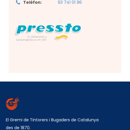
Telèfon:
93 741 01 96
El Gremi de Tintorers i Bugaders de Catalunya
des de 1870.