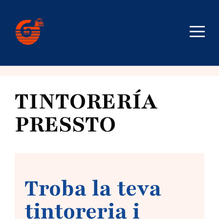
TINTORERÍA
PRESSTO
Troba la teva
tintoreria i