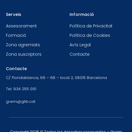
Serveis
Informació
Assesorament
Política de Privacitat
Formació
Política de Cookies
Zona agremiats
Avís Legal
Zona suscriptors
Contacte
Contacte
C/ Floridablanca, 66 – 68 – local 2, 08015 Barcelona
Tel. 934 255 091
gremi@gtib.cat
Copyright 2025 © Todos los derechos reservados – Gremi