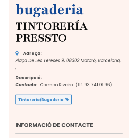
bugaderia
TINTORERÍA
PRESSTO
Adreça:
Plaça De Les Tereses 9, 08302 Mataró, Barcelona,
,
Descripció:
Contacte:
Carmen Riveiro (tlf.
93 741 01 96
)
Tintoreria/Bugaderia
INFORMACIÓ DE CONTACTE