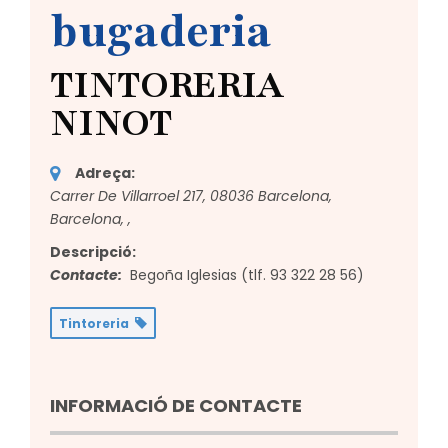
bugaderia
TINTORERIA
NINOT
Adreça:
Carrer De Villarroel 217, 08036 Barcelona,
Barcelona,
,
Descripció:
Contacte:
Begoña Iglesias (tlf.
93 322 28 56
)
Tintoreria
INFORMACIÓ DE CONTACTE