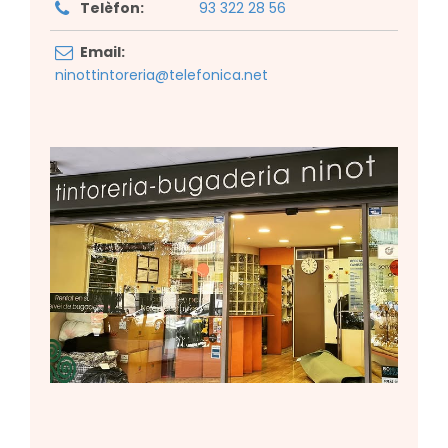
Telèfon:
93 322 28 56
Email:
ninottintoreria@telefonica.net