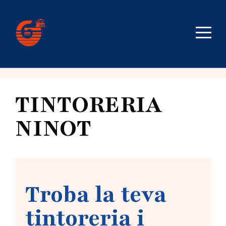
TINTORERIA
NINOT
Troba la teva
tintoreria i