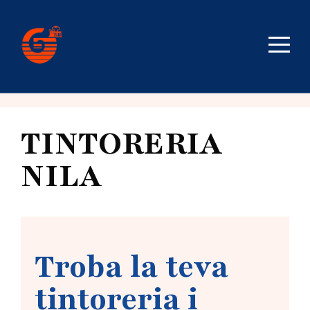
TINTORERIA
NILA
Troba la teva
tintoreria i