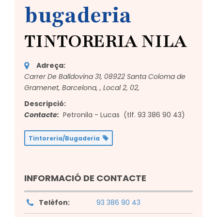
bugaderia
TINTORERIA NILA
Adreça:
Carrer De Balldovina 31, 08922 Santa Coloma de
Gramenet, Barcelona,
, Local 2, 02,
Descripció:
Contacte:
Petronila - Lucas
(tlf.
93 386 90 43
)
Tintoreria/Bugaderia
INFORMACIÓ DE CONTACTE
Telèfon:
93 386 90 43