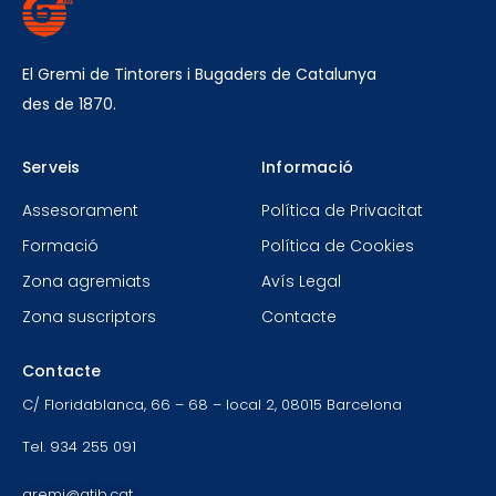
El Gremi de Tintorers i Bugaders de Catalunya
des de 1870.
Serveis
Informació
Assesorament
Política de Privacitat
Formació
Política de Cookies
Zona agremiats
Avís Legal
Zona suscriptors
Contacte
Contacte
C/ Floridablanca, 66 – 68 – local 2, 08015 Barcelona
Tel. 934 255 091
gremi@gtib.cat