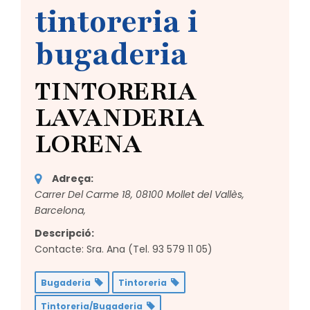
tintoreria i
bugaderia
TINTORERIA
LAVANDERIA
LORENA
Adreça:
Carrer Del Carme 18, 08100 Mollet del Vallès,
Barcelona,
Descripció:
Contacte: Sra. Ana (Tel. 93 579 11 05)
Bugaderia
Tintoreria
Tintoreria/Bugaderia