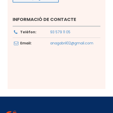
INFORMACIÓ DE CONTACTE
Telèfon:
93 579 11 05
Email:
anagabril02@gmail.com