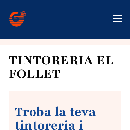
TINTORERIA EL
FOLLET
Troba la teva
tintoreria i