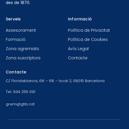
des de 1870.
Serveis
Informació
Assesorament
Política de Privacitat
Formació
Política de Cookies
Zona agremiats
Avís Legal
Zona suscriptors
Contacte
Contacte
C/ Floridablanca, 66 – 68 – local 2, 08015 Barcelona
Tel. 934 255 091
gremi@gtib.cat