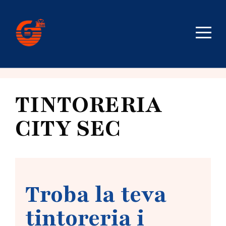
TINTORERIA
CITY SEC
Troba la teva
tintoreria i