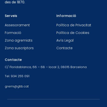
des de 1870.
Serveis
Informació
Assesorament
Política de Privacitat
Formació
Política de Cookies
Zona agremiats
Avís Legal
Zona suscriptors
Contacte
Contacte
C/ Floridablanca, 66 – 68 – local 2, 08015 Barcelona
Tel. 934 255 091
gremi@gtib.cat