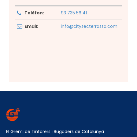
Telèfon:
93 735 56 41
Email:
info@citysecterrassa.com
El Gremi de Tintorers i Bugaders de Catalunya