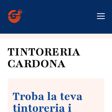
TINTORERIA
CARDONA
Troba la teva
tintoreria i