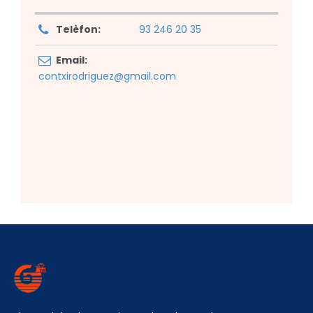
Telèfon:
93 246 20 35
Email:
contxirodriguez@gmail.com