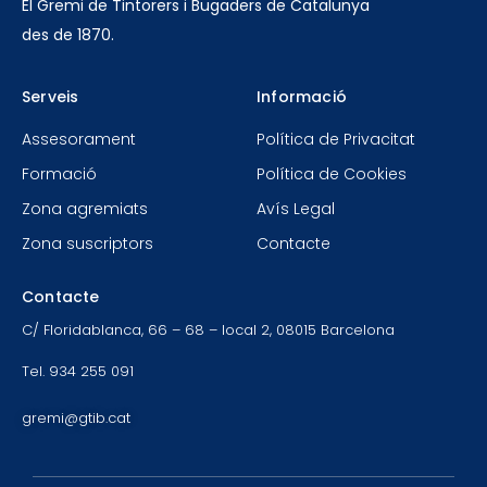
El Gremi de Tintorers i Bugaders de Catalunya
des de 1870.
Serveis
Informació
Assesorament
Política de Privacitat
Formació
Política de Cookies
Zona agremiats
Avís Legal
Zona suscriptors
Contacte
Contacte
C/ Floridablanca, 66 – 68 – local 2, 08015 Barcelona
Tel. 934 255 091
gremi@gtib.cat