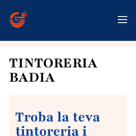
TINTORERIA
BADIA
Troba la teva
tintoreria i