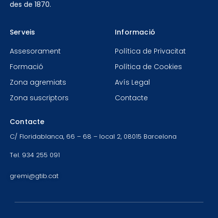
des de 1870.
Serveis
Informació
Assesorament
Política de Privacitat
Formació
Política de Cookies
Zona agremiats
Avís Legal
Zona suscriptors
Contacte
Contacte
C/ Floridablanca, 66 – 68 – local 2, 08015 Barcelona
Tel. 934 255 091
gremi@gtib.cat