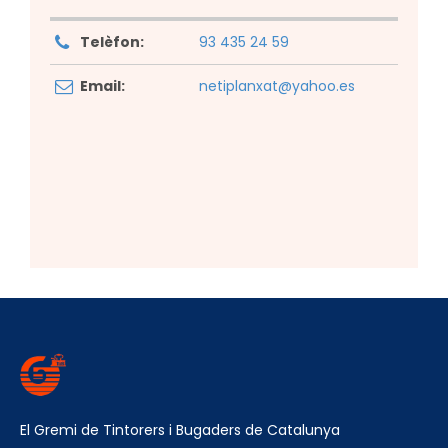
Telèfon:
93 435 24 59
Email:
netiplanxat@yahoo.es
El Gremi de Tintorers i Bugaders de Catalunya