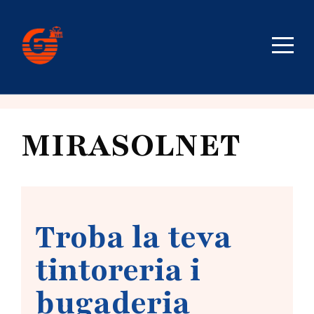
MIRASOLNET
Troba la teva
tintoreria i
bugaderia