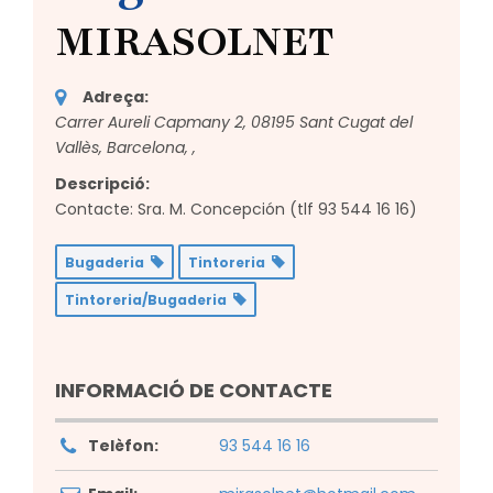
MIRASOLNET
Adreça:
Carrer Aureli Capmany 2, 08195 Sant Cugat del
Vallès, Barcelona,
,
Descripció:
Contacte: Sra. M. Concepción (tlf 93 544 16 16)
Bugaderia
Tintoreria
Tintoreria/Bugaderia
INFORMACIÓ DE CONTACTE
Telèfon:
93 544 16 16