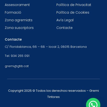
Assesorament
Política de Privacitat
Formació
Política de Cookies
Zona agremiats
Avís Legal
Zona suscriptors
Contacte
Contacte
C/ Floridablanca, 66 – 68 – local 2, 08015 Barcelona
Tel. 934 255 091
gremi@gtib.cat
Copyright 2025 © Todos los derechos reservados – Gremi
Tintores