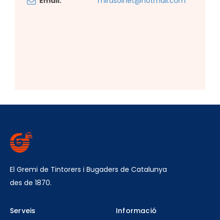
Email:
mirasolnet@hotmail.com
El Gremi de Tintorers i Bugaders de Catalunya
des de 1870.
Serveis
Informació