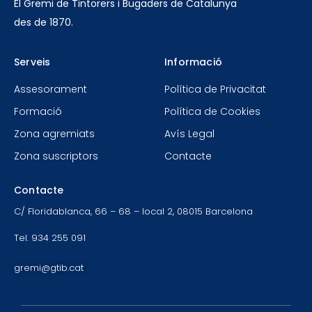
El Gremi de Tintorers i Bugaders de Catalunya
des de 1870.
Serveis
Informació
Assesorament
Política de Privacitat
Formació
Política de Cookies
Zona agremiats
Avís Legal
Zona suscriptors
Contacte
Contacte
C/ Floridablanca, 66 – 68 – local 2, 08015 Barcelona
Tel. 934 255 091
gremi@gtib.cat