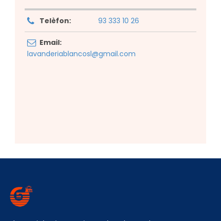
Telèfon:
93 333 10 26
Email:
lavanderiablancosl@gmail.com