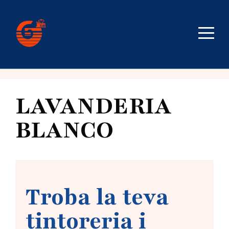
LAVANDERIA
BLANCO
Troba la teva
tintoreria i