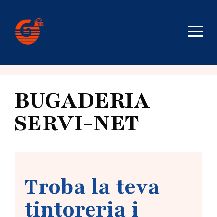
BUGADERIA
SERVI-NET
Troba la teva
tintoreria i