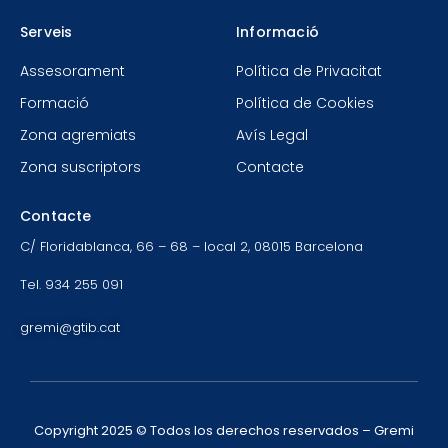
Serveis
Informació
Assesorament
Política de Privacitat
Formació
Política de Cookies
Zona agremiats
Avís Legal
Zona suscriptors
Contacte
Contacte
C/ Floridablanca, 66 – 68 – local 2, 08015 Barcelona
Tel. 934 255 091
gremi@gtib.cat
Copyright 2025 © Todos los derechos reservados – Gremi