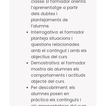
classe. El formador orienta
l’aprenentatge a partir
dels dubtes i
plantejaments de
l’alumne.
Interrogativa: el formador
planteja situacions i
qüestions relacionades
amb el contingut i amb els
objectius del curs
Demostrativa: el formador
mostra als alumnes els
comportaments i actituds
objecte del curs.
Per descobriment: els
alumnes posen en
pràctica els continguts i
els aprenentatges del curs