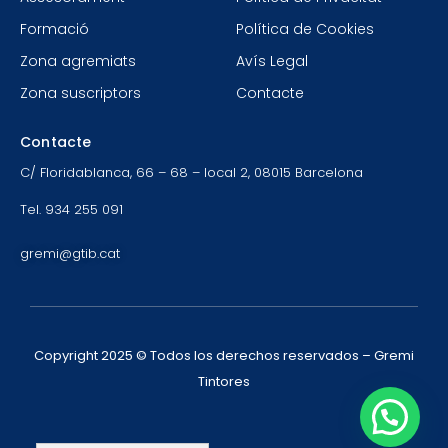
Formació
Política de Cookies
Zona agremiats
Avís Legal
Zona suscriptors
Contacte
Contacte
C/ Floridablanca, 66 – 68 – local 2, 08015 Barcelona
Tel. 934 255 091
gremi@gtib.cat
Copyright 2025 © Todos los derechos reservados – Gremi
Tintores